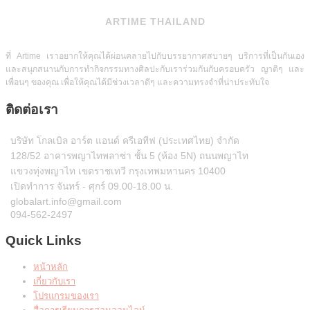
ARTIME THAILAND
ที่ Artime เราอยากให้คุณได้ผ่อนคลายไปกับบรรยากาศสบายๆ บริการที่เป็นกันเอง
และสนุกสนานกับการทำกิจกรรมทางศิลปะกับเราร่วมกันกับครอบครัว ญาติๆ และ
เพื่อนๆ ของคุณ เพื่อให้คุณได้มีช่วงเวลาดีๆ และความทรงจำที่น่าประทับใจ
ติดต่อเรา
บริษัท โกลเบิล อาร์ต แอนด์ ครีเอทีฟ (ประเทศไทย) จำกัด
128/52 อาคารพญาไทพลาซ่า ชั้น 5 (ห้อง 5N) ถนนพญาไท
แขวงทุ่งพญาไท เขตราชเทวี กรุงเทพมหานคร 10400
เปิดทำการ จันทร์ - ศุกร์ 09.00-18.00 น.
globalart.info@gmail.com
094-562-2497
Quick Links
หน้าหลัก
เกี่ยวกับเรา
โปรแกรมของเรา