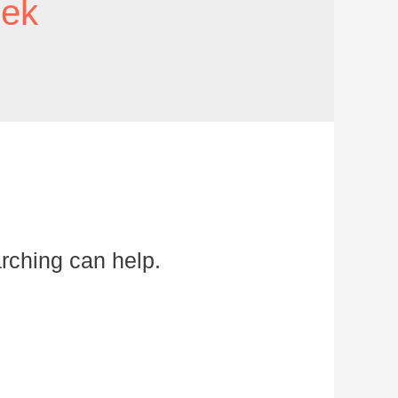
uek
arching can help.