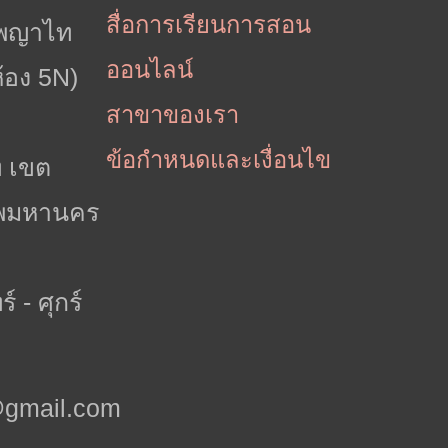
สื่อการเรียนการสอน
รพญาไท
ออนไลน์
ห้อง 5N)
สาขาของเรา
ข้อกำหนดและเงื่อนไข
ท เขต
ทพมหานคร
 - ศุกร์
o@gmail.com