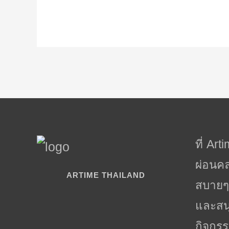
ที่ Ar
ผ่อนค
ARTIME THAILAND
สบายๆ 
และสน
กิจกร