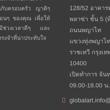
128/52 อาคา
ันกับครอบครัว ญาติๆ
่อนๆ ของคุณ เพื่อให้
พลาซ่า ชั้น 5 (
้มีช่วงเวลาดีๆ และ
ถนนพญาไท
รงจำที่น่าประทับใจ
แขวงทุ่งพญาไ
ราชเทวี กรุงเ
10400
เปิดทำการ จันทร์
09.00-18.00 น.
globalart.inf